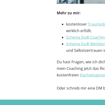
Mehr zu mir:
kostenloser
Traumjo
wirklich erfüllt.
Schema Du® Coachin
Schema Du® Member
und Selbstvertrauen i
Du hast Fragen, wie ich di
mein Coaching jetzt das Ric
kostenfreien
Klarheitsgesp
Oder schreib mir eine DM 