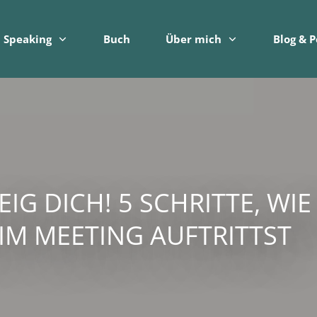
Speaking
Buch
Über mich
Blog & 
EIG DICH! 5 SCHRITTE, WIE
IM MEETING AUFTRITTST