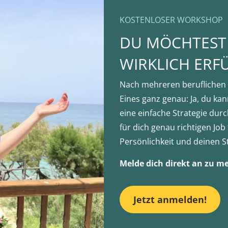
KOSTENLOSER WORKSHOP
DU MÖCHTEST 
WIRKLICH ERF
Nach mehreren beruflichen 
Eines ganz genau: Ja, du kann
eine einfache Strategie dur
für dich genau richtigen Job
Persönlichkeit und deinen S
Melde dich direkt an zu 
Jetzt anmelden!