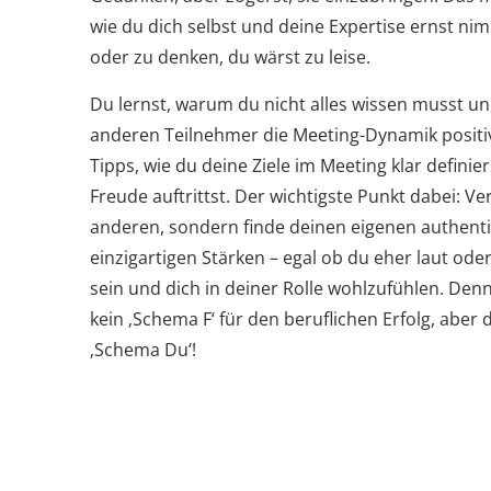
wie du dich selbst und deine Expertise ernst ni
oder zu denken, du wärst zu leise.
Du lernst, warum du nicht alles wissen musst u
anderen Teilnehmer die Meeting-Dynamik positiv 
Tipps, wie du deine Ziele im Meeting klar defini
Freude auftrittst. Der wichtigste Punkt dabei: Ve
anderen, sondern finde deinen eigenen authentis
einzigartigen Stärken – egal ob du eher laut oder
sein und dich in deiner Rolle wohlzufühlen. Denn
kein ‚Schema F‘ für den beruflichen Erfolg, aber
‚Schema Du‘!