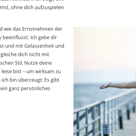
mmst, ohne dich aufzuspielen
nd wie das Ernstnehmen der
beeinflusst. Ich gebe dir
erst und mit Gelassenheit und
rgleiche dich nicht mit
chen Stil. Nutze deine
 leise bist – um wirksam zu
 ich bin überzeugt: Es gibt
 dein ganz persönliches