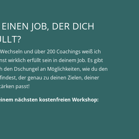
EINEN JOB, DER DICH
ÜLLT?
Wechseln und über 200 Coachings weiß ich
st wirklich erfüllt sein in deinem Job. Es gibt
ch den Dschungel an Möglichkeiten, wie du den
 findest, der genau zu deinen Zielen, deiner
tärken passt!
meinem nächsten kostenfreien Workshop: