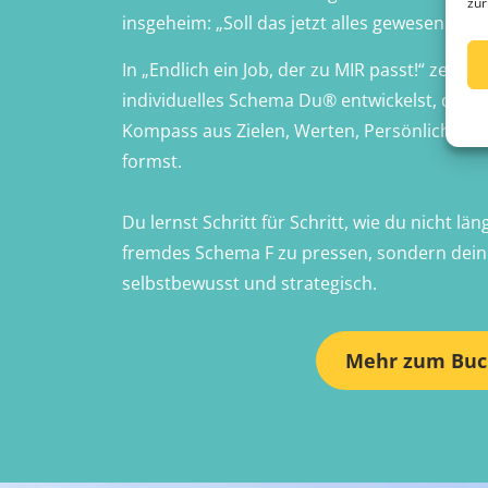
zur
insgeheim: „Soll das jetzt alles gewesen sein,
In „Endlich ein Job, der zu MIR passt!“ zeige i
individuelles Schema Du® entwickelst, dein
Kompass aus Zielen, Werten, Persönlichkeit 
formst.
Du lernst Schritt für Schritt, wie du nicht län
fremdes Schema F zu pressen, sondern deine
selbstbewusst und strategisch.
Mehr zum Bu