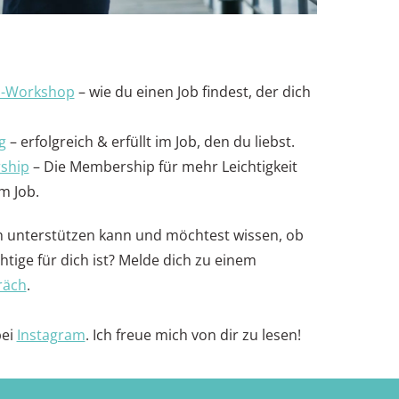
b-Workshop
– wie du einen Job findest, der dich
g
– erfolgreich & erfüllt im Job, den du liebst.
ship
– Die Membership für mehr Leichtigkeit
m Job.
ch unterstützen kann und möchtest wissen, ob
htige für dich ist? Melde dich zu einem
räch
.
bei
Instagram
. Ich freue mich von dir zu lesen!