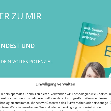
ER ZU MIR
FINDEST UND
U DEIN VOLLES POTENZIAL
Einwilligung verwalten
ich ist, aber dein aktueller
dir ein optimales Erlebnis zu bieten, verwenden wir Technologien wie Cookies, 
äteinformationen zu speichern und/oder darauf zuzugreifen. Wenn du diesen
hnologien zustimmst, können wir Daten wie das Surfverhalten oder eindeutige I
 dieser Website verarbeiten. Wenn du deine Einwilligung nicht erteilst oder
ende und fragst dich