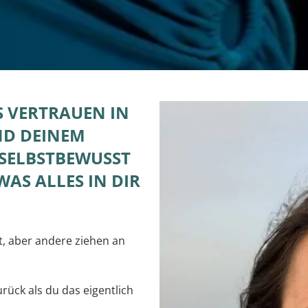
S VERTRAUEN IN
ND DEINEM
 SELBSTBEWUSST
AS ALLES IN DIR
t, aber andere ziehen an
rück als du das eigentlich