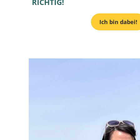
RICHTIG!
Ich bin dabei!