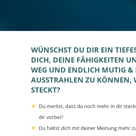
WÜNSCHST DU DIR EIN TIEFE
DICH, DEINE FÄHIGKEITEN U
WEG
UND ENDLICH MUTIG &
AUSSTRAHLEN ZU KÖNNEN, W
STECKT?
Du merkst, dass da noch mehr in dir steck
dir vorbei?
Du hältst dich mit deiner Meinung mehr zu