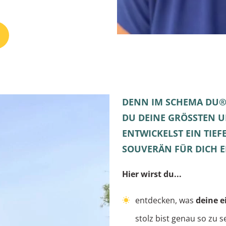
DENN IM SCHEMA DU®
DU DEINE GRÖSSTEN 
ENTWICKELST EIN TIEF
SOUVERÄN FÜR DICH E
Hier wirst du...
entdecken, was
deine e
stolz bist genau so zu s