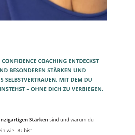
 CONFIDENCE COACHING ENTDECKST
UND BESONDEREN STÄRKEN UND
ES SELBSTVERTRAUEN, MIT DEM DU
INSTEHST – OHNE DICH ZU VERBIEGEN.
inzigartigen Stärken
sind und warum du
ein wie DU bist.