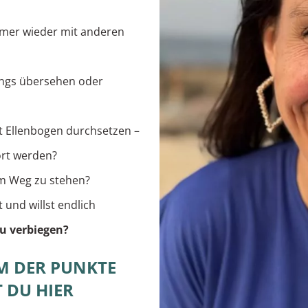
immer wieder mit anderen
ings übersehen oder
t Ellenbogen durchsetzen –
ört werden?
im Weg zu stehen?
 und willst endlich
u verbiegen?
M DER PUNKTE
 DU HIER