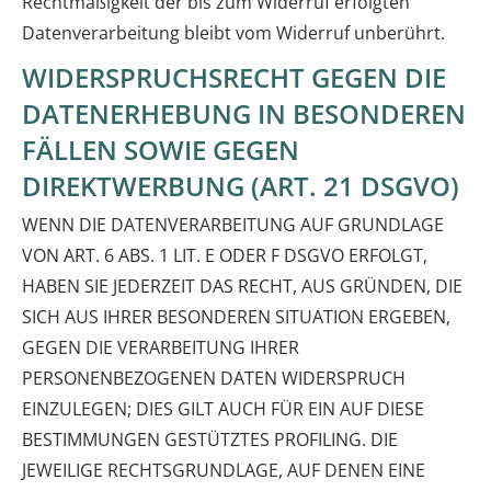
Rechtmäßigkeit der bis zum Widerruf erfolgten
Datenverarbeitung bleibt vom Widerruf unberührt.
WIDERSPRUCHSRECHT GEGEN DIE
DATENERHEBUNG IN BESONDEREN
FÄLLEN SOWIE GEGEN
DIREKTWERBUNG (ART. 21 DSGVO)
WENN DIE DATENVERARBEITUNG AUF GRUNDLAGE
VON ART. 6 ABS. 1 LIT. E ODER F DSGVO ERFOLGT,
HABEN SIE JEDERZEIT DAS RECHT, AUS GRÜNDEN, DIE
SICH AUS IHRER BESONDEREN SITUATION ERGEBEN,
GEGEN DIE VERARBEITUNG IHRER
PERSONENBEZOGENEN DATEN WIDERSPRUCH
EINZULEGEN; DIES GILT AUCH FÜR EIN AUF DIESE
BESTIMMUNGEN GESTÜTZTES PROFILING. DIE
JEWEILIGE RECHTSGRUNDLAGE, AUF DENEN EINE