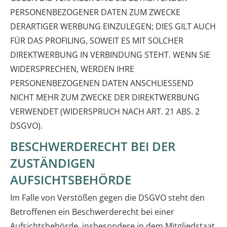
PERSONENBEZOGENER DATEN ZUM ZWECKE
DERARTIGER WERBUNG EINZULEGEN; DIES GILT AUCH
FÜR DAS PROFILING, SOWEIT ES MIT SOLCHER
DIREKTWERBUNG IN VERBINDUNG STEHT. WENN SIE
WIDERSPRECHEN, WERDEN IHRE
PERSONENBEZOGENEN DATEN ANSCHLIESSEND
NICHT MEHR ZUM ZWECKE DER DIREKTWERBUNG
VERWENDET (WIDERSPRUCH NACH ART. 21 ABS. 2
DSGVO).
BESCHWERDERECHT BEI DER
ZUSTÄNDIGEN
AUFSICHTSBEHÖRDE
Im Falle von Verstößen gegen die DSGVO steht den
Betroffenen ein Beschwerderecht bei einer
Aufsichtsbehörde, insbesondere in dem Mitgliedstaat