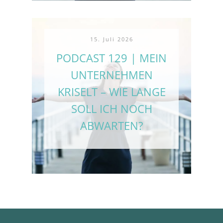
15. Juli 2026
PODCAST 129 | MEIN
UNTERNEHMEN
KRISELT – WIE LANGE
SOLL ICH NOCH
ABWARTEN?