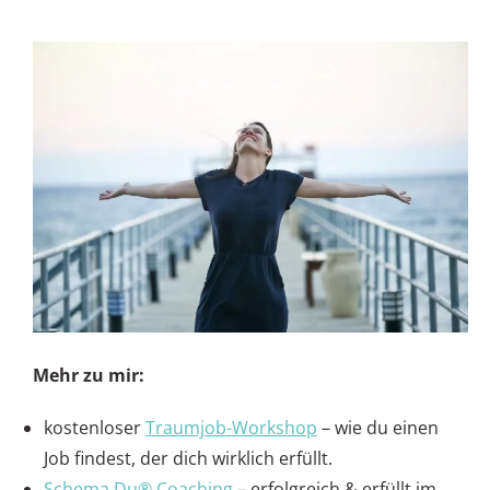
Mehr zu mir:
kostenloser
Traumjob-Workshop
– wie du einen
Job findest, der dich wirklich erfüllt.
Schema Du® Coaching
– erfolgreich & erfüllt im