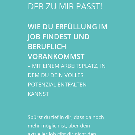
DER ZU MIR PASST!
WIE DU ERFÜLLUNG IM
JOB FINDEST UND
BERUFLICH
VORANKOMMST
– MIT EINEM ARBEITSPLATZ, IN
DEM DU DEIN VOLLES
POTENZIAL ENTFALTEN
KANNST
Spürst du tief in dir, dass da noch
mehr möglich ist, aber dein
aktueller Job gibt dir nicht den