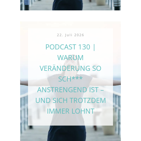
22. Juli 2026
PODCAST 130 |
WARUM
VERÄNDERUNG SO
SCH***
ANSTRENGEND IST –
UND SICH TROTZDEM
IMMER LOHNT