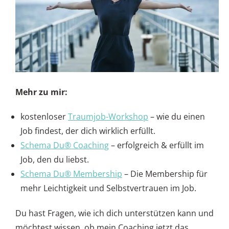
Mehr zu mir:
kostenloser
Traumjob-Workshop
– wie du einen
Job findest, der dich wirklich erfüllt.
Schema Du® Coaching
– erfolgreich & erfüllt im
Job, den du liebst.
Schema Du® Membership
– Die Membership für
mehr Leichtigkeit und Selbstvertrauen im Job.
Du hast Fragen, wie ich dich unterstützen kann und
möchtest wissen, ob mein Coaching jetzt das