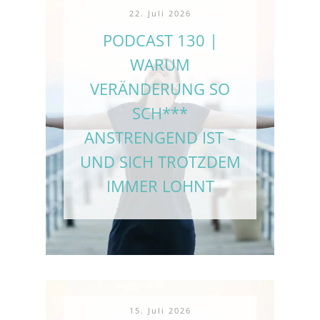
22. Juli 2026
PODCAST 130 |
WARUM
VERÄNDERUNG SO
SCH***
ANSTRENGEND IST –
UND SICH TROTZDEM
IMMER LOHNT
15. Juli 2026