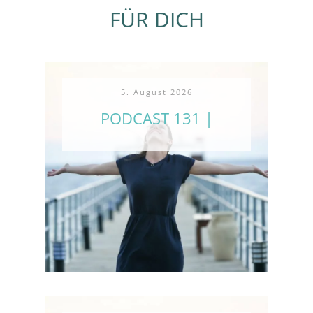
FÜR DICH
5. August 2026
PODCAST 131 |