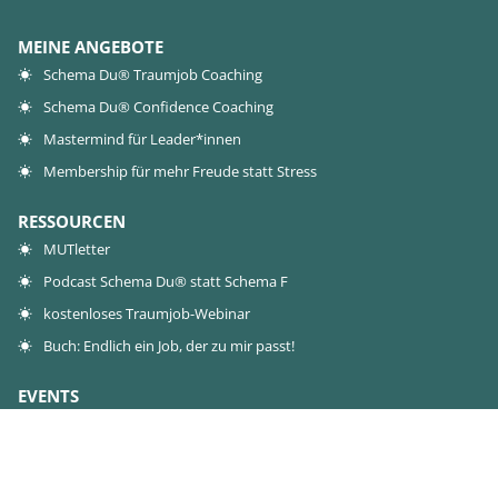
MEINE ANGEBOTE
Schema Du® Traumjob Coaching
Schema Du® Confidence Coaching
Mastermind für Leader*innen
Membership für mehr Freude statt Stress
RESSOURCEN
MUTletter
Podcast Schema Du® statt Schema F
kostenloses Traumjob-Webinar
Buch: Endlich ein Job, der zu mir passt!
EVENTS
Live-Event
Workshops
0€-Workshop