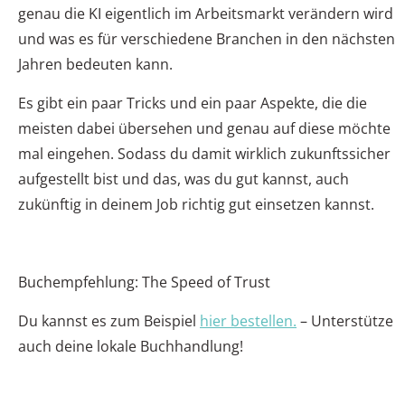
genau die KI eigentlich im Arbeitsmarkt verändern wird
und was es für verschiedene Branchen in den nächsten
Jahren bedeuten kann.
Es gibt ein paar Tricks und ein paar Aspekte, die die
meisten dabei übersehen und genau auf diese möchte
mal eingehen. Sodass du damit wirklich zukunftssicher
aufgestellt bist und das, was du gut kannst, auch
zukünftig in deinem Job richtig gut einsetzen kannst.
Buchempfehlung: The Speed of Trust
Du kannst es zum Beispiel
hier bestellen.
– Unterstütze
auch deine lokale Buchhandlung!