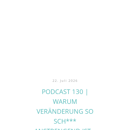
22. Juli 2026
PODCAST 130 |
WARUM
VERÄNDERUNG SO
SCH***