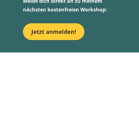
Melde dich direkt an zu meinem
nächsten kostenfreien Workshop:
Jetzt anmelden!