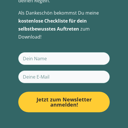
deinen Regeln.
Als Dankeschön bekommst Du meine
kostenlose Checkliste für dein
selbstbewusstes Auftreten
zum
Download!
Jetzt zum Newsletter
anmelden!