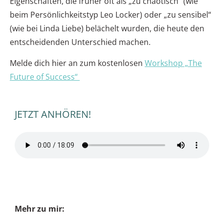
Eigenschaften, die früher oft als „zu chaotisch“ (wie
beim Persönlichkeitstyp Leo Locker) oder „zu sensibel“
(wie bei Linda Liebe) belächelt wurden, die heute den
entscheidenden Unterschied machen.
Melde dich hier an zum kostenlosen
Workshop „The
Future of Success“
JETZT ANHÖREN!
Mehr zu mir: