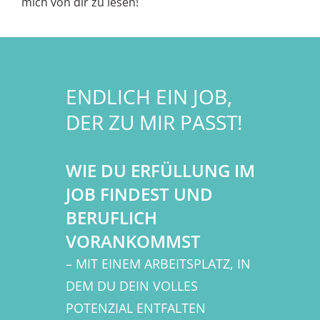
mich von dir zu lesen!
ENDLICH EIN JOB,
DER ZU MIR PASST!
WIE DU ERFÜLLUNG IM
JOB FINDEST UND
BERUFLICH
VORANKOMMST
– MIT EINEM ARBEITSPLATZ, IN
DEM DU DEIN VOLLES
POTENZIAL ENTFALTEN