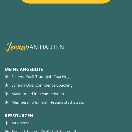
MEINE ANGEBOTE
Schema Du® Traumjob Coaching
Schema Du® Confidence Coaching
Mastermind für Leader*innen
Membership für mehr Freude statt Stress
RESSOURCEN
MUTletter
Podcast Schema Du® statt Schema F