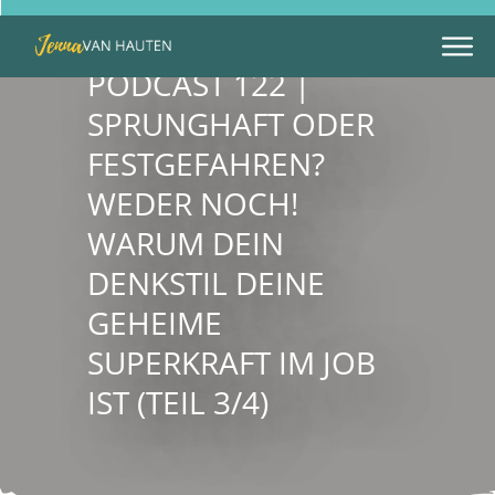
PODCAST 122 |
SPRUNGHAFT ODER
FESTGEFAHREN?
WEDER NOCH!
WARUM DEIN
DENKSTIL DEINE
GEHEIME
SUPERKRAFT IM JOB
IST (TEIL 3/4)