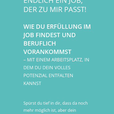
DER ZU MIR PASST!
WIE DU ERFÜLLUNG IM
JOB FINDEST UND
BERUFLICH
VORANKOMMST
– MIT EINEM ARBEITSPLATZ, IN
DEM DU DEIN VOLLES
POTENZIAL ENTFALTEN
KANNST
Spürst du tief in dir, dass da noch
mehr möglich ist, aber dein