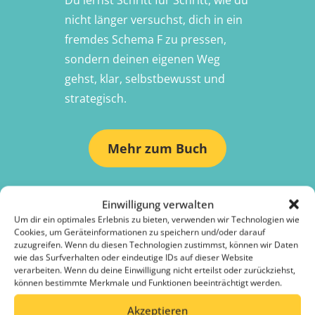
nicht länger versuchst, dich in ein
fremdes Schema F zu pressen,
sondern deinen eigenen Weg
gehst, klar, selbstbewusst und
strategisch.
Mehr zum Buch
Einwilligung verwalten
Um dir ein optimales Erlebnis zu bieten, verwenden wir Technologien wie
Cookies, um Geräteinformationen zu speichern und/oder darauf
zuzugreifen. Wenn du diesen Technologien zustimmst, können wir Daten
wie das Surfverhalten oder eindeutige IDs auf dieser Website
verarbeiten. Wenn du deine Einwilligung nicht erteilst oder zurückziehst,
können bestimmte Merkmale und Funktionen beeinträchtigt werden.
Akzeptieren