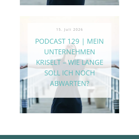
15. Juli 2026
PODCAST 129 | MEIN
UNTERNEHMEN
KRISELT – WIE LANGE
SOLL ICH NOCH
ABWARTEN?