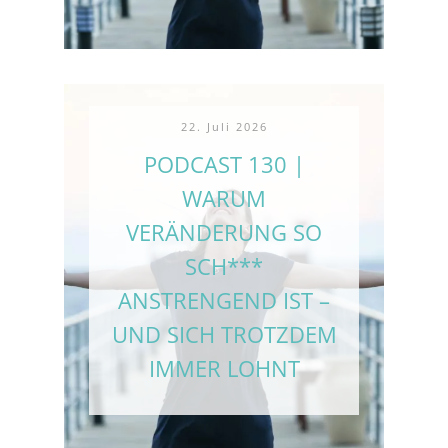
22. Juli 2026
PODCAST 130 |
WARUM
VERÄNDERUNG SO
SCH***
ANSTRENGEND IST –
UND SICH TROTZDEM
IMMER LOHNT