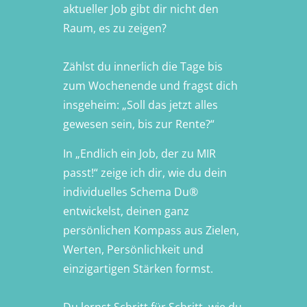
aktueller Job gibt dir nicht den
Raum, es zu zeigen?
Zählst du innerlich die Tage bis
zum Wochenende und fragst dich
insgeheim: „Soll das jetzt alles
gewesen sein, bis zur Rente?“
In „Endlich ein Job, der zu MIR
passt!“ zeige ich dir, wie du dein
individuelles Schema Du®
entwickelst, deinen ganz
persönlichen Kompass aus Zielen,
Werten, Persönlichkeit und
einzigartigen Stärken formst.
Du lernst Schritt für Schritt, wie du