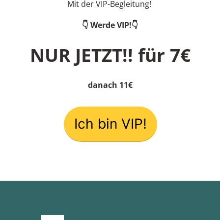
Mit der VIP-Begleitung!
👇 Werde VIP!👇
NUR JETZT!! für 7€
danach 11€
Ich bin VIP!