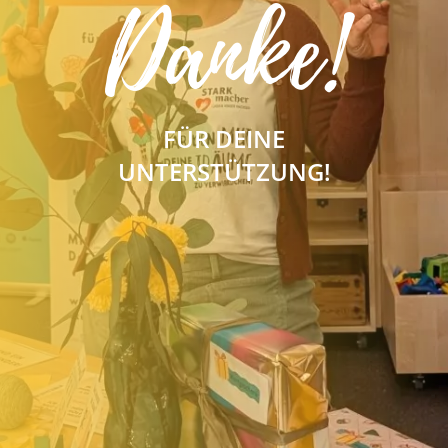
Danke!
FÜR DEINE
UNTERSTÜTZUNG!