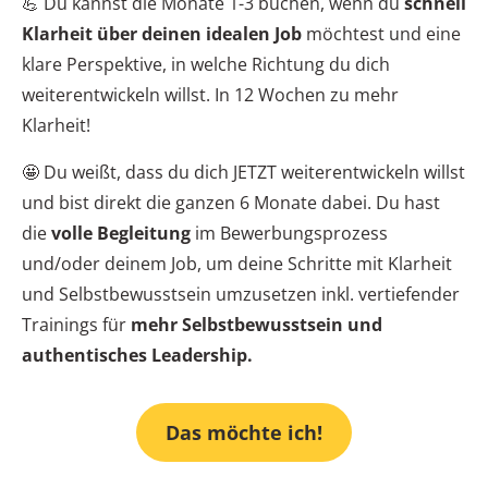
💪 Du kannst die Monate 1-3 buchen, wenn du
schnell
Klarheit über deinen idealen Job
möchtest und eine
klare Perspektive, in welche Richtung du dich
weiterentwickeln willst. In 12 Wochen zu mehr
Klarheit!
🤩 Du weißt, dass du dich JETZT weiterentwickeln willst
und bist direkt die ganzen 6 Monate dabei. Du hast
die
volle Begleitung
im Bewerbungsprozess
und/oder deinem Job, um deine Schritte mit Klarheit
und Selbstbewusstsein umzusetzen inkl. vertiefender
Trainings für
mehr Selbstbewusstsein und
authentisches Leadership.
Das möchte ich!