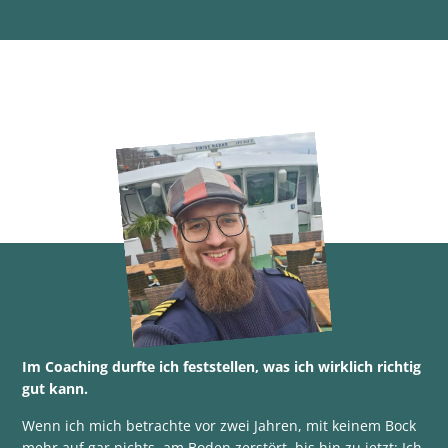
Im Coaching durfte ich feststellen, was ich wirklich richtig
gut kann.
Wenn ich mich betrachte vor zwei Jahren, mit keinem Bock
mehr auf gar nichts, am Boden zerstört, bis hin zu jetzt: Ich