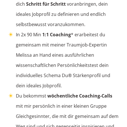
dich
Schritt für Schritt
voranbringen, dein
ideales Jobprofil zu definieren und endlich
selbstbewusst voranzukommen.
In 2x 90 Min
1:1 Coaching
* erarbeitest du
gemeinsam mit meiner Traumjob-Expertin
Melissa an Hand eines ausführlichen
wissenschaftlichen Persönlichkeitstest dein
individuelles Schema Du® Stärkenprofil und
dein ideales Jobprofil.
Du bekommst
wöchentliche Coaching-Calls
mit mir persönlich in einer kleinen Gruppe
Gleichgesinnter, die mit dir gemeinsam auf dem
Weg sind und sich gegenseitig inspirieren und