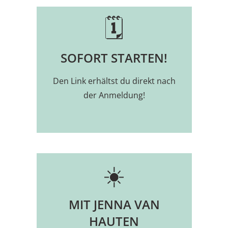
🗓️
SOFORT STARTEN!
Den Link erhältst du direkt nach
der Anmeldung!
☀️
MIT JENNA VAN
HAUTEN