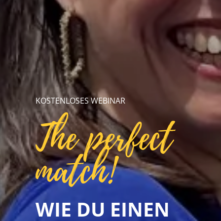
KOSTENLOSES WEBINAR
The perfect
match!
WIE DU EINEN