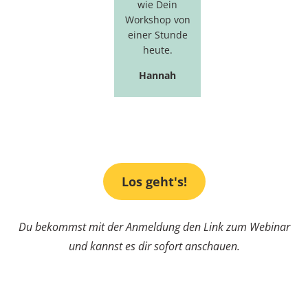
wie Dein
Workshop von
einer Stunde
heute.
Hannah
Los geht's!
Du bekommst mit der Anmeldung den Link zum Webinar
und kannst es dir sofort anschauen.