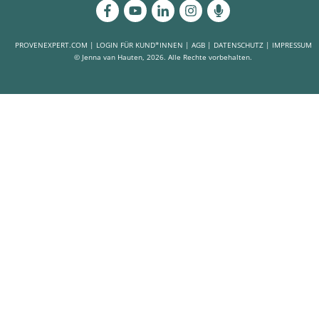
PROVENEXPERT.COM
|
LOGIN FÜR KUND*INNEN
|
AGB
|
DATENSCHUTZ
|
IMPRESSUM
© Jenna van Hauten,
2026
. Alle Rechte vorbehalten.