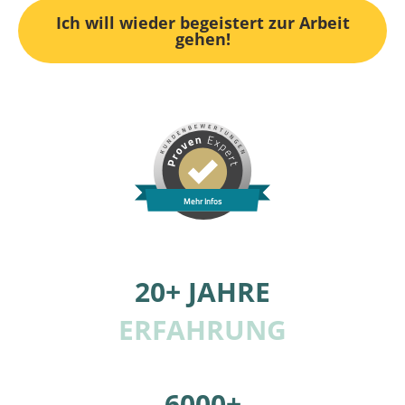
Ich will wieder begeistert zur Arbeit
gehen!
Mehr Infos
20+ JAHRE
ERFAHRUNG
6000+