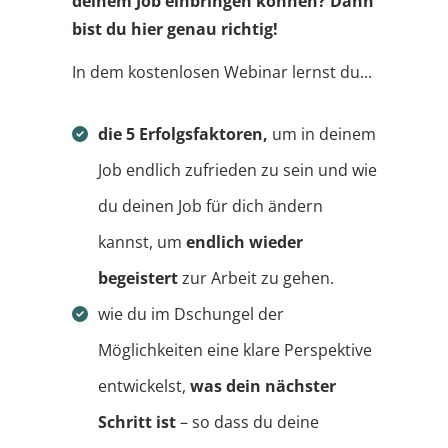
deinem Job einbringen können? Dann
bist du hier genau richtig!
In dem kostenlosen Webinar lernst du...
die 5 Erfolgsfaktoren,
um in deinem
Job endlich zufrieden zu sein und wie
du deinen Job für dich ändern
kannst, um
endlich wieder
begeistert
zur Arbeit zu gehen.
wie du
im Dschungel der
Möglichkeiten
eine klare Perspektive
entwickelst,
was dein nächster
Schritt ist
–
so dass du deine