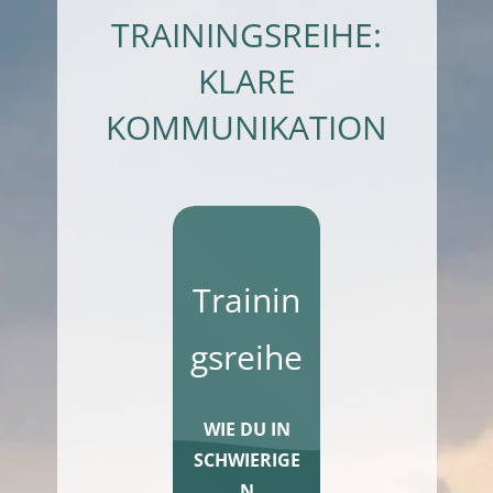
TRAININGSREIHE:
KLARE
KOMMUNIKATION
Trainin
gsreihe
WIE DU IN
SCHWIERIGE
N