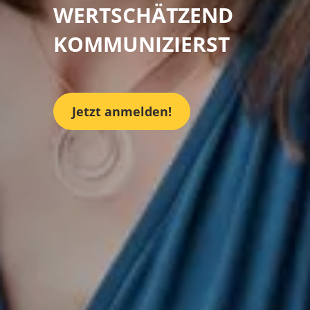
WERTSCHÄTZEND
KOMMUNIZIERST
Jetzt anmelden!