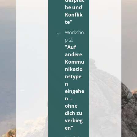
Gespräc
he und
Konflik
te"
Worksho
p 2:
"Auf
andere
Kommu
nikatio
nstype
n
eingehe
n –
ohne
dich zu
verbieg
en"